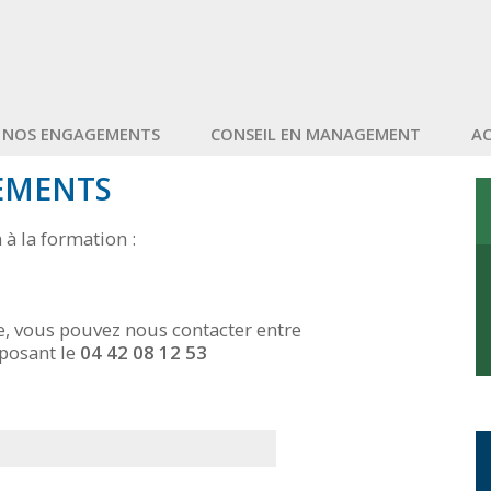
NOS ENGAGEMENTS
CONSEIL EN MANAGEMENT
A
EMENTS
à la formation :
e, vous pouvez nous contacter entre
posant le
04 42 08 12 53