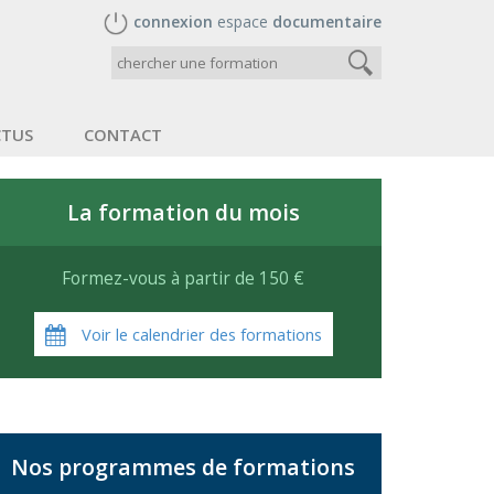
connexion
espace
documentaire
CTUS
CONTACT
La formation du mois
Formez-vous à partir de 150 €
Voir le calendrier des formations
Nos programmes de formations