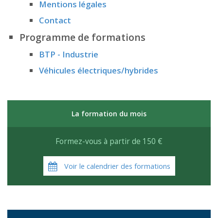
Mentions légales
Contact
Programme de formations
BTP - Industrie
Véhicules électriques/hybrides
La formation du mois
Formez-vous à partir de 150 €
Voir le calendrier des formations