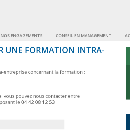
NOS ENGAGEMENTS
CONSEIL EN MANAGEMENT
A
R UNE FORMATION INTRA-
a-entreprise concernant la formation :
e, vous pouvez nous contacter entre
posant le
04 42 08 12 53