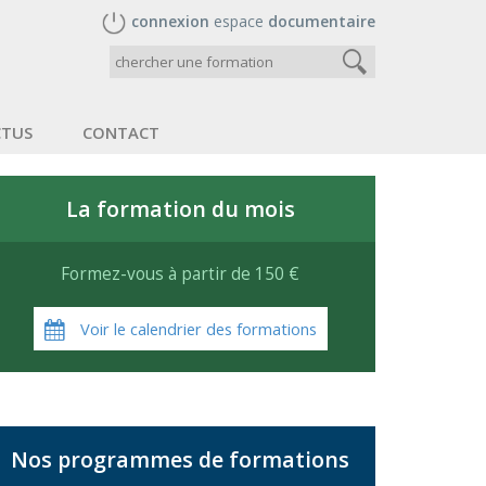
connexion
espace
documentaire
CTUS
CONTACT
La formation du mois
Formez-vous à partir de 150 €
Voir le calendrier des formations
Nos programmes de formations