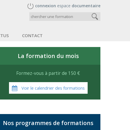
connexion
espace
documentaire
CTUS
CONTACT
La formation du mois
Formez-vous à partir de 150 €
Voir le calendrier des formations
Nos programmes de formations