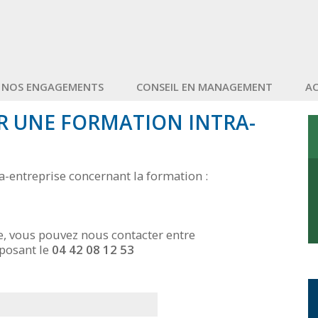
NOS ENGAGEMENTS
CONSEIL EN MANAGEMENT
A
R UNE FORMATION INTRA-
a-entreprise concernant la formation :
e, vous pouvez nous contacter entre
posant le
04 42 08 12 53