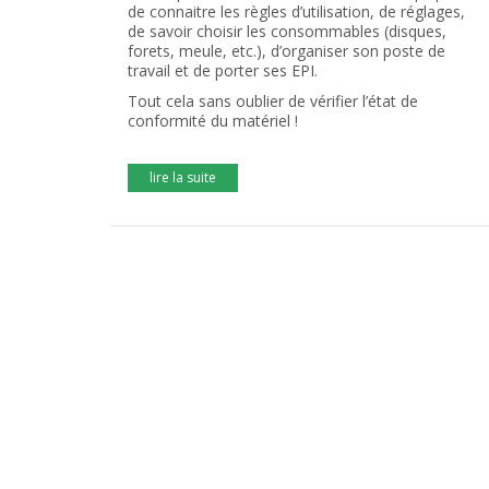
de connaitre les règles d’utilisation, de réglages,
de savoir choisir les consommables (disques,
forets, meule, etc.), d’organiser son poste de
travail et de porter ses EPI.
Tout cela sans oublier de vérifier l’état de
conformité du matériel !
lire la suite