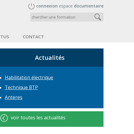
connexion
espace
documentaire
CTUS
CONTACT
Actualités
Habilitation électrique
Technique BTP
Anteres
voir toutes les actualités