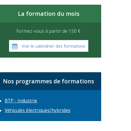
La formation du mois
Formez-vous à partir de 150 €
Voir le calendrier des formations
Nos programmes de formations
BTP - Industrie
Véhicules électriques/hybrides