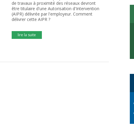
de travaux à proximité des réseaux devront
être titulaire d'une Autorisation d'Intervention
(AIPR) délivrée par l'employeur. Comment
délivrer cette AIPR ?
lire la suite