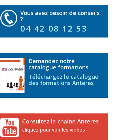
Vous avez besoin de conseils
?
04 42 08 12 53
Demandez notre
catalogue formations
Téléchargez le catalogue
des formations Anteres
Consultez la chaine Anteres
cliquez pour voir les vidéos